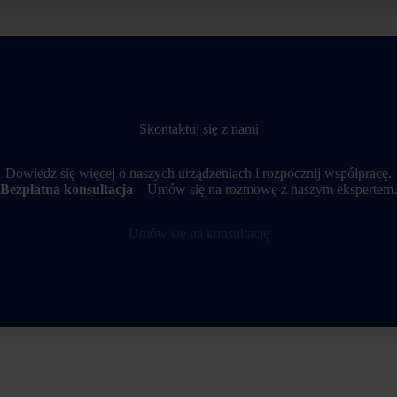
Skontaktuj się z nami
Dowiedz się więcej o naszych urządzeniach i rozpocznij współpracę.
Bezpłatna konsultacja
– Umów się na rozmowę z naszym ekspertem.
Umów się na konsultację